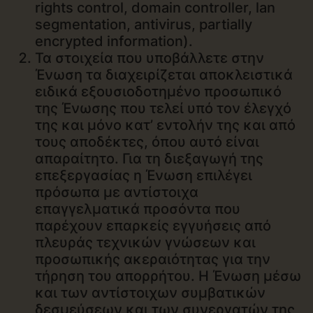
rights control, domain controller, lan
segmentation, antivirus, partially
encrypted information).
Τα στοιχεία που υποβάλλετε στην
Ένωση τα διαχειρίζεται αποκλειστικά
ειδικά εξουσιοδοτημένο προσωπικό
της Ένωσης που τελεί υπό τον έλεγχό
της και μόνο κατ’ εντολήν της και από
τους αποδέκτες, όπου αυτό είναι
απαραίτητο. Για τη διεξαγωγή της
επεξεργασίας η Ένωση επιλέγει
πρόσωπα με αντίστοιχα
επαγγελματικά προσόντα που
παρέχουν επαρκείς εγγυήσεις από
πλευράς τεχνικών γνώσεων και
προσωπικής ακεραιότητας για την
τήρηση του απορρήτου. Η Ένωση μέσω
και των αντίστοιχων συμβατικών
δεσμεύσεων και των συνεργατών της,