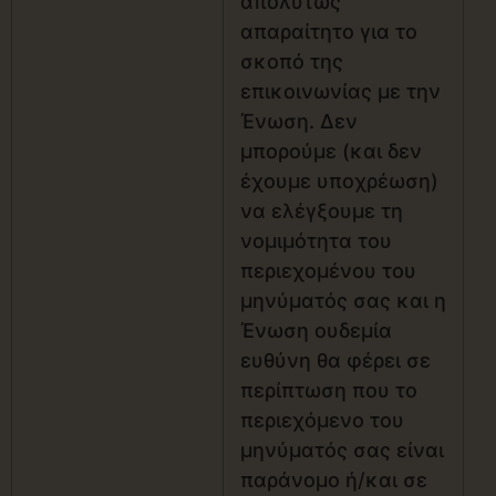
απολύτως
απαραίτητο για το
σκοπό της
επικοινωνίας με την
Ένωση. Δεν
μπορούμε (και δεν
έχουμε υποχρέωση)
να ελέγξουμε τη
νομιμότητα του
περιεχομένου του
μηνύματός σας και η
Ένωση ουδεμία
ευθύνη θα φέρει σε
περίπτωση που το
περιεχόμενο του
μηνύματός σας είναι
παράνομο ή/και σε