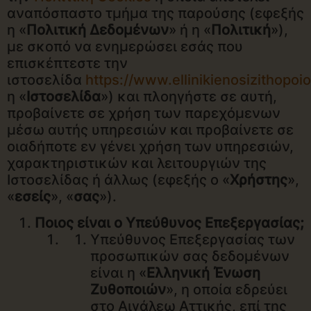
αναπόσπαστο τμήμα της παρούσης (εφεξής
η «
Πολιτική Δεδομένων
» ή η «
Πολιτική
»),
με σκοπό να ενημερώσει εσάς που
επισκέπτεστε την
ιστοσελίδα
https://www.ellinikienosizithopoio
η «
Ιστοσελίδα
») και πλοηγήστε σε αυτή,
προβαίνετε σε χρήση των παρεχόμενων
μέσω αυτής υπηρεσιών και προβαίνετε σε
οιαδήποτε εν γένει χρήση των υπηρεσιών,
χαρακτηριστικών και λειτουργιών της
Ιστοσελίδας ή άλλως (εφεξής ο «
Χρήστης
»,
«
εσείς
», «
σας
»).
Ποιος είναι ο Υπεύθυνος Επεξεργασίας;
Υπεύθυνος Επεξεργασίας των
προσωπικών σας δεδομένων
είναι η «
Ελληνική Ένωση
Ζυθοποιών
», η οποία εδρεύει
στο Αιγάλεω Αττικής, επί της