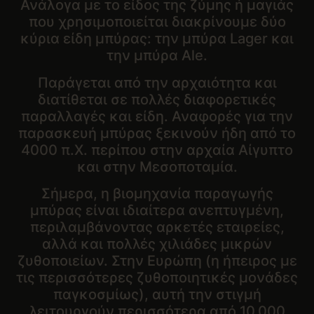
Ανάλογα με το είδος της ζύμης ή μαγιάς
που χρησιμοποιείται διακρίνουμε δύο
κύρια είδη μπύρας: την μπύρα Lager και
την μπύρα Ale.
Παράγεται από την αρχαιότητα και
διατίθεται σε πολλές διαφορετικές
παραλλαγές και είδη. Αναφορές για την
παρασκευή μπύρας ξεκινούν ήδη από το
4000 π.Χ. περίπου στην αρχαία Αίγυπτο
και στην Μεσοποταμία.
Σήμερα, η βιομηχανία παραγωγής
μπύρας είναι ιδιαίτερα ανεπτυγμένη,
περιλαμβάνοντας αρκετές εταιρείες,
αλλά και πολλές χιλιάδες μικρών
ζυθοποιείων. Στην Ευρώπη (η ήπειρος με
τις περισσότερες ζυθοποιητικές μονάδες
παγκοσμίως), αυτή την στιγμή
λειτουργούν περισσότερα από 10.000