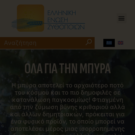
OΛΑ ΓΙΑ ΤΗΝ ΜΠΥΡΑ
Η μπύρα αποτελεί το αρχαιότερο ποτό
του κόσμου και το πιο δημοφιλές σε
κατανάλωση παγκοσμίως! Φτιαγμένη
από την ζύμωση βύνης κριθαριού αλλά
και άλλων δημητριακών, πρόκειται για
ένα φυσικό προϊόν, το οποίο μπορεί να
αποτελέσει μέρος μιας ισορροπημένης