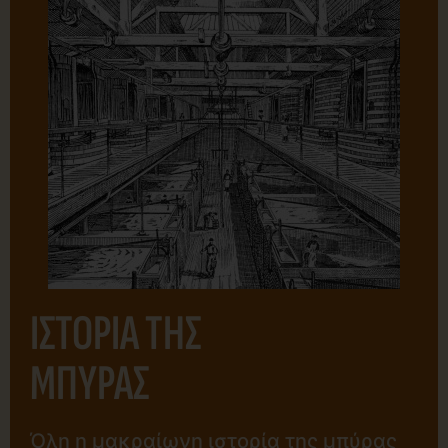
ΙΣΤΟΡΙΑ ΤΗΣ
ΜΠΥΡΑΣ
Όλη η μακραίωνη ιστορία της μπύρας