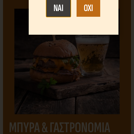
NAI
OXI
ΜΠΥΡΑ & ΓΑΣΤΡΟΝΟΜΙΑ