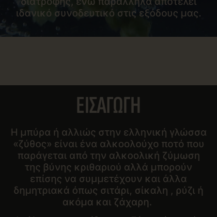
διατροφής, ενώ παράλληλα αποτελεί
ιδανικό συνοδευτικό στις εξόδους μας.
ΕΙΣΑΓΩΓΗ
Η μπύρα ή αλλιώς στην ελληνική γλώσσα
«ζύθος» είναι ένα αλκοολούχο ποτό που
παράγεται από την αλκοολική ζύμωση
της βύνης κριθαριού αλλά μπορούν
επίσης να συμμετέχουν και άλλα
δημητριακά όπως σιτάρι, σίκαλη , ρύζι ή
ακόμα και ζάχαρη.