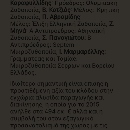
Καραφυλλίδης
: Πρόεδρος: Ολυμπιακή
Ζυθοποιία,
B. Κοτζιάς
: Μέλος: Κρητική
Ζυθοποιία,
Π. Αβραμίδης
:
Μέλος: Έλιξη Ελληνική Ζυθοποιία,
Ζ.
Μηνά
: Α Αντιπρόεδρος: Αθηναϊκή
Ζυθοποιία,
Σ. Παναγιώτου:
Β
Αντιπρόεδρος: Septem
Μικροζυθοποιία,
Ι. Μαρμαρέλλης:
Γραμματέας και Ταμίας:
Μικροζυθοποιία Σερρών και Βορείου
Ελλάδος.
Ιδιαίτερα σημαντική είναι επίσης η
προστιθέμενη αξία του κλάδου στην
εγχώρια αλυσίδα παραγωγής και
διακίνησης, η οποία για το 2015
ανήλθε στα 494 εκ. € αλλά και η
συμβολή του στον εξαγωγικό
προσανατολισμό της χώρας με τις