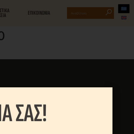
ΙΣΤΙΚΑ
ΕΠΙΚΟΙΝΩΝΙΑ
ΧΕΙΑ
0
Α ΣΑΣ!